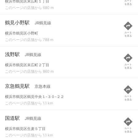
横浜市鶴見区末広町１丁目
ルート
を見る
このページの店舗から 680 m
鶴見小野駅
JR鶴見線
横浜市鶴見区小野町
ルート
を見る
このページの店舗から 788 m
浅野駅
JR鶴見線
横浜市鶴見区末広町２丁目
ルート
を見る
このページの店舗から 860 m
京急鶴見駅
京急本線
横浜市鶴見区鶴見中央１-３０-２２
ルート
を見る
このページの店舗から 1.1 km
国道駅
JR鶴見線
横浜市鶴見区生麦５丁目
ルート
を見る
このページの店舗から 1.1 km