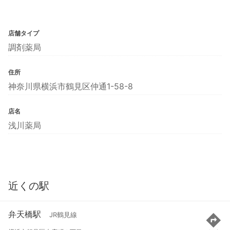
店舗タイプ
調剤薬局
住所
神奈川県横浜市鶴見区仲通1-58-8
店名
浅川薬局
近くの駅
弁天橋駅
JR鶴見線