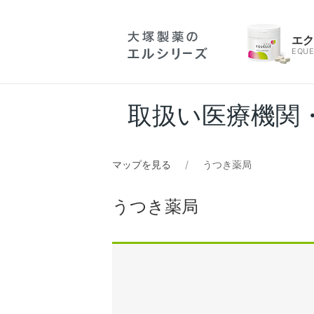
エ
EQUE
取扱い医療機関
マップを見る
うつき薬局
うつき薬局