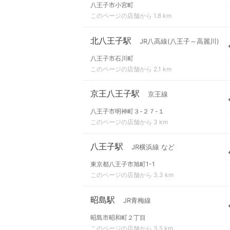
八王子市小宮町
このページの店舗から 1.8 km
北八王子駅
JR八高線(八王子～高麗川)
八王子市石川町
このページの店舗から 2.1 km
京王八王子駅
京王線
八王子市明神町３-２７-１
このページの店舗から 3 km
八王子駅
JR横浜線 など
東京都八王子市旭町1-1
このページの店舗から 3.3 km
昭島駅
JR青梅線
昭島市昭和町２丁目
このページの店舗から 3.5 km