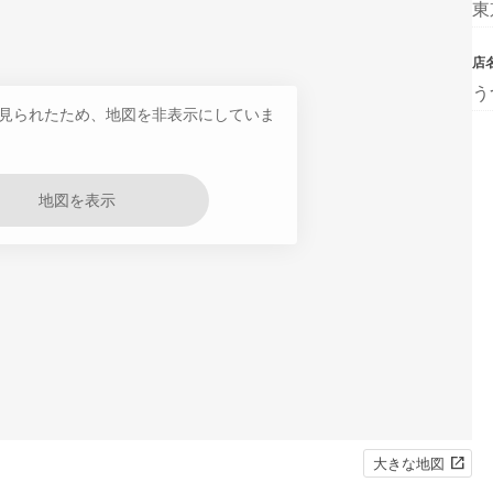
東
店
う
見られたため、地図を非表示にしていま
地図を表示
大きな地図