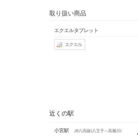
取り扱い商品
エクエルタブレット
エクエル
近くの駅
小宮駅
JR八高線(八王子～高麗川)