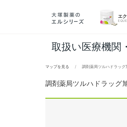
エ
EQUE
取扱い医療機関
マップを見る
調剤薬局ツルハドラッグ
調剤薬局ツルハドラッグ