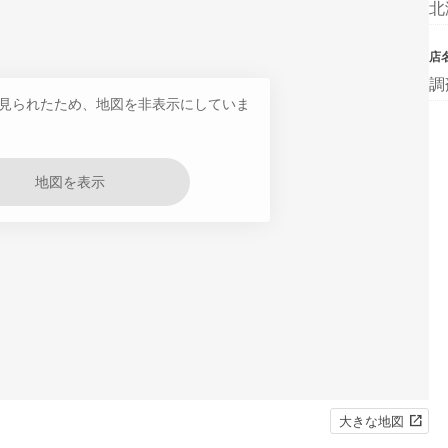
北
店
調
見られたため、地図を非表示にしていま
地図を表示
大きな地図