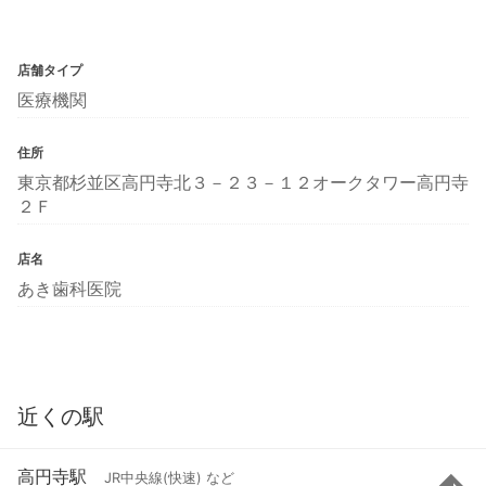
店舗タイプ
医療機関
住所
東京都杉並区高円寺北３－２３－１２オークタワー高円寺
２Ｆ
店名
あき歯科医院
近くの駅
高円寺駅
JR中央線(快速) など