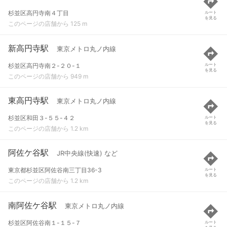
杉並区高円寺南４丁目
ルート
を見る
このページの店舗から 125 m
新高円寺駅
東京メトロ丸ノ内線
杉並区高円寺南２-２０-１
ルート
を見る
このページの店舗から 949 m
東高円寺駅
東京メトロ丸ノ内線
杉並区和田３-５５-４２
ルート
を見る
このページの店舗から 1.2 km
阿佐ケ谷駅
JR中央線(快速) など
東京都杉並区阿佐谷南三丁目36-3
ルート
を見る
このページの店舗から 1.2 km
南阿佐ケ谷駅
東京メトロ丸ノ内線
杉並区阿佐谷南１-１５-７
ルート