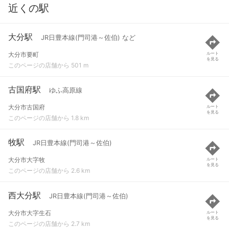
近くの駅
大分駅
JR日豊本線(門司港～佐伯) など
大分市要町
ルート
を見る
このページの店舗から 501 m
古国府駅
ゆふ高原線
大分市古国府
ルート
を見る
このページの店舗から 1.8 km
牧駅
JR日豊本線(門司港～佐伯)
大分市大字牧
ルート
を見る
このページの店舗から 2.6 km
西大分駅
JR日豊本線(門司港～佐伯)
大分市大字生石
ルート
を見る
このページの店舗から 2.7 km