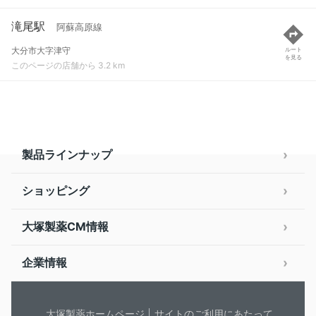
滝尾駅
阿蘇高原線
大分市大字津守
ルート
を見る
このページの店舗から 3.2 km
製品ラインナップ
ショッピング
大塚製薬CM情報
企業情報
大塚製薬ホームページ
サイトのご利用にあたって