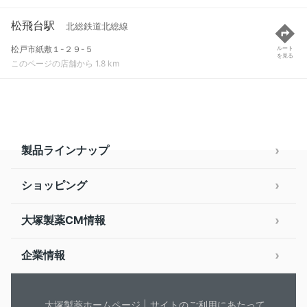
松飛台駅
北総鉄道北総線
松戸市紙敷１-２９-５
ルート
を見る
このページの店舗から 1.8 km
製品ラインナップ
ショッピング
大塚製薬CM情報
企業情報
大塚製薬ホームページ
サイトのご利用にあたって