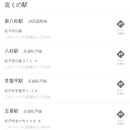
近くの駅
新八柱駅
JR武蔵野線
松戸市日暮
ルート
を見る
このページの店舗から 1.1 km
八柱駅
京成松戸線
松戸市日暮３７１-４
ルート
を見る
このページの店舗から 1.2 km
常盤平駅
京成松戸線
松戸市常盤平１-２９
ルート
を見る
このページの店舗から 1.5 km
五香駅
京成松戸線
松戸市金ケ作４０８-８
ルート
を見る
このページの店舗から 1.6 km