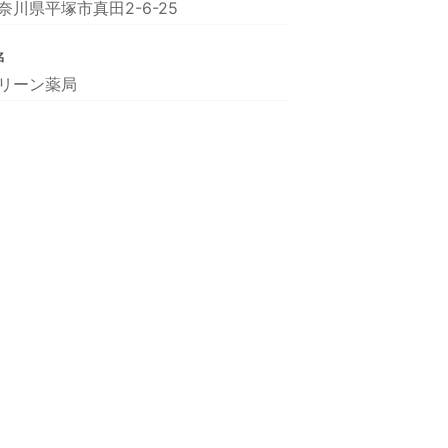
奈川県平塚市真田2-6-25
名
リーン薬局