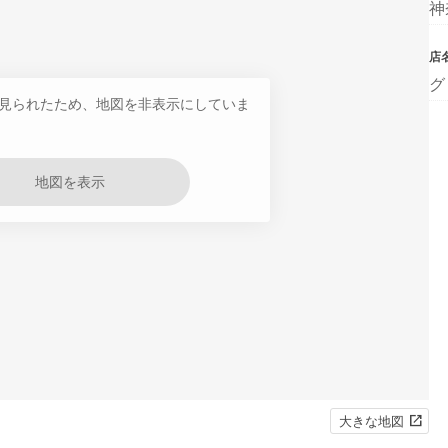
神
店
グ
見られたため、地図を非表示にしていま
地図を表示
大きな地図