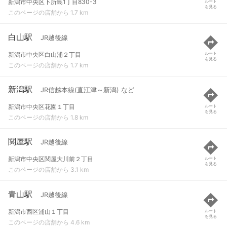
新潟市中央区下所島1丁目830-3
ルート
を見る
このページの店舗から 1.7 km
白山駅
JR越後線
新潟市中央区白山浦２丁目
ルート
を見る
このページの店舗から 1.7 km
新潟駅
JR信越本線(直江津～新潟) など
新潟市中央区花園１丁目
ルート
を見る
このページの店舗から 1.8 km
関屋駅
JR越後線
新潟市中央区関屋大川前２丁目
ルート
を見る
このページの店舗から 3.1 km
青山駅
JR越後線
新潟市西区浦山１丁目
ルート
を見る
このページの店舗から 4.6 km