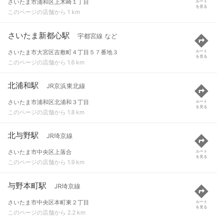
さいたま市浦和区上木崎１丁目
ルート
を見る
このページの店舗から 1 km
さいたま新都心駅
宇都宮線 など
さいたま市大宮区吉敷町４丁目５７番地３
ルート
を見る
このページの店舗から 1.6 km
北浦和駅
JR京浜東北線
さいたま市浦和区北浦和３丁目
ルート
を見る
このページの店舗から 1.8 km
北与野駅
JR埼京線
さいたま市中央区上落合
ルート
を見る
このページの店舗から 1.9 km
与野本町駅
JR埼京線
さいたま市中央区本町東２丁目
ルート
を見る
このページの店舗から 2.2 km