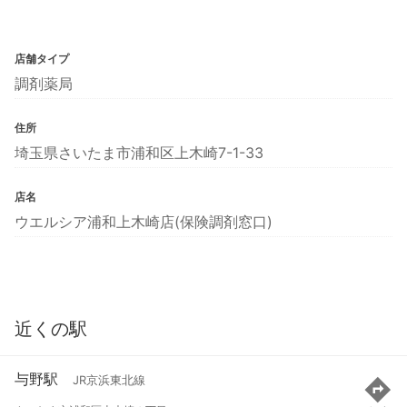
店舗タイプ
調剤薬局
住所
埼玉県さいたま市浦和区上木崎7-1-33
店名
ウエルシア浦和上木崎店(保険調剤窓口)
近くの駅
与野駅
JR京浜東北線