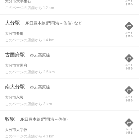
大分市大字生石
ルート
を見る
このページの店舗から 1.2 km
大分駅
JR日豊本線(門司港～佐伯) など
大分市要町
ルート
を見る
このページの店舗から 1.4 km
古国府駅
ゆふ高原線
大分市古国府
ルート
を見る
このページの店舗から 2.5 km
南大分駅
ゆふ高原線
大分市永興
ルート
を見る
このページの店舗から 3 km
牧駅
JR日豊本線(門司港～佐伯)
大分市大字牧
ルート
を見る
このページの店舗から 4.1 km