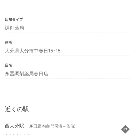
店舗タイプ
調剤薬局
住所
大分県大分市中春日15-15
店名
永冨調剤薬局春日店
近くの駅
西大分駅
JR日豊本線(門司港～佐伯)