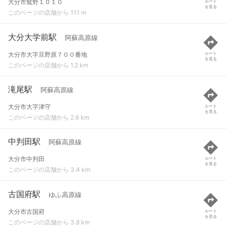
大分市鴛野１０１０
ルート
を見る
このページの店舗から 111 m
大分大学前駅
阿蘇高原線
大分市大字旦野原７００番地
ルート
を見る
このページの店舗から 1.2 km
滝尾駅
阿蘇高原線
大分市大字津守
ルート
を見る
このページの店舗から 2.6 km
中判田駅
阿蘇高原線
大分市中判田
ルート
を見る
このページの店舗から 3.4 km
古国府駅
ゆふ高原線
大分市古国府
ルート
を見る
このページの店舗から 3.8 km