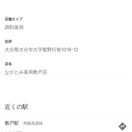
店舗タイプ
調剤薬局
住所
大分県大分市大字鴛野行衛1018-12
店名
ながとみ薬局敷戸店
近くの駅
敷戸駅
阿蘇高原線