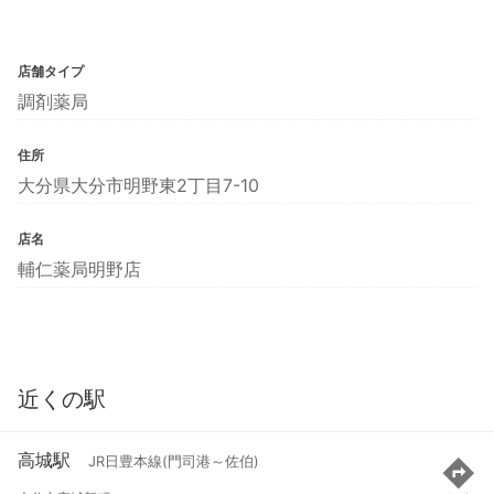
店舗タイプ
調剤薬局
住所
大分県大分市明野東2丁目7-10
店名
輔仁薬局明野店
近くの駅
高城駅
JR日豊本線(門司港～佐伯)