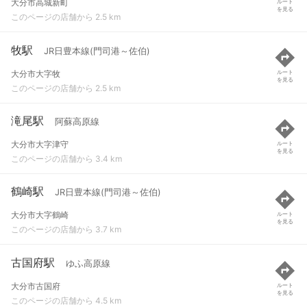
大分市高城新町
ルート
を見る
このページの店舗から 2.5 km
牧駅
JR日豊本線(門司港～佐伯)
大分市大字牧
ルート
を見る
このページの店舗から 2.5 km
滝尾駅
阿蘇高原線
大分市大字津守
ルート
を見る
このページの店舗から 3.4 km
鶴崎駅
JR日豊本線(門司港～佐伯)
大分市大字鶴崎
ルート
を見る
このページの店舗から 3.7 km
古国府駅
ゆふ高原線
大分市古国府
ルート
を見る
このページの店舗から 4.5 km