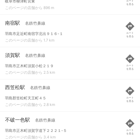
岐阜市柳津町宮東
ルート
を見る
このページの店舗から 896 m
南宿駅
名鉄竹鼻線
羽島市足近町南宿字北出９１６-１
ルート
を見る
このページの店舗から 1.7 km
須賀駅
名鉄竹鼻線
羽島市正木町須賀小松２１９
ルート
を見る
このページの店舗から 2.5 km
西笠松駅
名鉄竹鼻線
羽島郡笠松町天王町４５
ルート
を見る
このページの店舗から 2.8 km
不破一色駅
名鉄竹鼻線
羽島市正木町須賀字道下２２２１-５
ルート
を見る
このページの店舗から 3.4 km