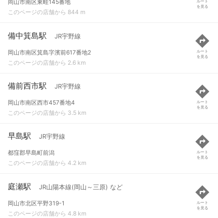
岡山市南区東畦145番地
ルート
を見る
このページの店舗から 844 m
備中箕島駅
JR宇野線
岡山市南区箕島字濱前617番地2
ルート
を見る
このページの店舗から 2.6 km
備前西市駅
JR宇野線
岡山市南区西市457番地4
ルート
を見る
このページの店舗から 3.5 km
早島駅
JR宇野線
都窪郡早島町前潟
ルート
を見る
このページの店舗から 4.2 km
庭瀬駅
JR山陽本線(岡山～三原) など
岡山市北区平野319-1
ルート
を見る
このページの店舗から 4.8 km