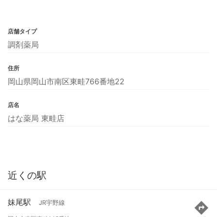
店舗タイプ
調剤薬局
住所
岡山県岡山市南区東畦766番地22
店名
はな薬局 東畦店
近くの駅
妹尾駅
JR宇野線