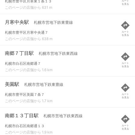
札幌市豊平区月寒東１条１３
ルート
を見る
このページの店舗から 631 m
月寒中央駅
札幌市営地下鉄東豊線
札幌市豊平区月寒中央通７
ルート
を見る
このページの店舗から 638 m
南郷７丁目駅
札幌市営地下鉄東西線
札幌市白石区南郷通７
ルート
を見る
このページの店舗から 1.6 km
美園駅
札幌市営地下鉄東豊線
札幌市豊平区美園７条７
ルート
を見る
このページの店舗から 1.7 km
南郷１３丁目駅
札幌市営地下鉄東西線
札幌市白石区南郷通１３
ルート
を見る
このページの店舗から 1.9 km