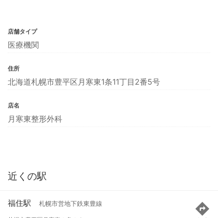
店舗タイプ
医療機関
住所
北海道札幌市豊平区月寒東1条11丁目2番5号
店名
月寒東整形外科
近くの駅
福住駅
札幌市営地下鉄東豊線