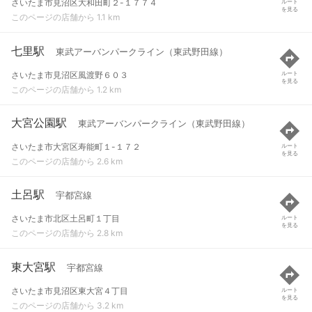
さいたま市見沼区大和田町２-１７７４
ルート
を見る
このページの店舗から 1.1 km
七里駅
東武アーバンパークライン（東武野田線）
さいたま市見沼区風渡野６０３
ルート
を見る
このページの店舗から 1.2 km
大宮公園駅
東武アーバンパークライン（東武野田線）
さいたま市大宮区寿能町１-１７２
ルート
を見る
このページの店舗から 2.6 km
土呂駅
宇都宮線
さいたま市北区土呂町１丁目
ルート
を見る
このページの店舗から 2.8 km
東大宮駅
宇都宮線
さいたま市見沼区東大宮４丁目
ルート
を見る
このページの店舗から 3.2 km