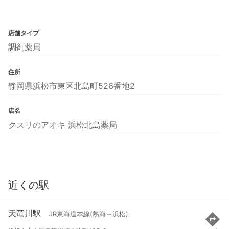
店舗タイプ
調剤薬局
住所
静岡県浜松市東区北島町526番地2
店名
クスリのアオキ 浜松北島薬局
近くの駅
天竜川駅
JR東海道本線(熱海～浜松)