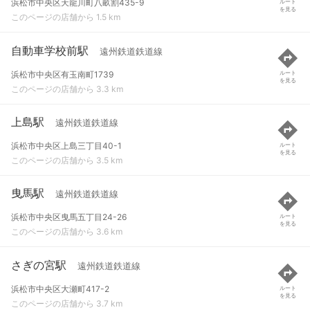
浜松市中央区天龍川町八畝割435-9
ルート
を見る
このページの店舗から 1.5 km
自動車学校前駅
遠州鉄道鉄道線
浜松市中央区有玉南町1739
ルート
を見る
このページの店舗から 3.3 km
上島駅
遠州鉄道鉄道線
浜松市中央区上島三丁目40-1
ルート
を見る
このページの店舗から 3.5 km
曳馬駅
遠州鉄道鉄道線
浜松市中央区曳馬五丁目24-26
ルート
を見る
このページの店舗から 3.6 km
さぎの宮駅
遠州鉄道鉄道線
浜松市中央区大瀬町417-2
ルート
を見る
このページの店舗から 3.7 km