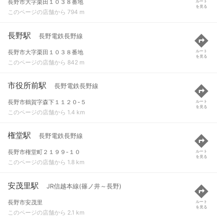
長野市大字栗田１０３８番地
ルート
を見る
このページの店舗から 794 m
長野駅
長野電鉄長野線
長野市大字栗田１０３８番地
ルート
を見る
このページの店舗から 842 m
市役所前駅
長野電鉄長野線
長野市鶴賀字森下１１２０-５
ルート
を見る
このページの店舗から 1.4 km
権堂駅
長野電鉄長野線
長野市権堂町２１９９-１０
ルート
を見る
このページの店舗から 1.8 km
安茂里駅
JR信越本線(篠ノ井～長野)
長野市安茂里
ルート
を見る
このページの店舗から 2.1 km