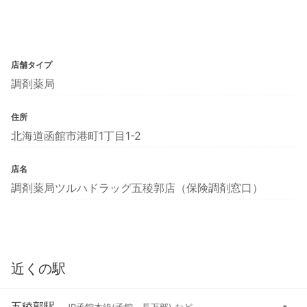
店舗タイプ
調剤薬局
住所
北海道函館市港町1丁目1-2
店名
調剤薬局ツルハドラッグ五稜郭店（保険調剤窓口）
近くの駅
五稜郭駅