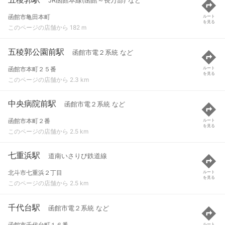
JR函館本線(函館～長万部) など
函館市亀田本町
ルート
を見る
このページの店舗から 182 m
五稜郭公園前駅
函館市電２系統 など
函館市本町２５番
ルート
を見る
このページの店舗から 2.3 km
中央病院前駅
函館市電２系統 など
函館市本町２番
ルート
を見る
このページの店舗から 2.5 km
七重浜駅
道南いさりび鉄道線
北斗市七重浜２丁目
ルート
を見る
このページの店舗から 2.5 km
千代台駅
函館市電２系統 など
函館市千代台町１６番
ルート