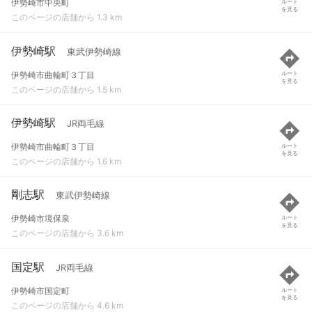
伊勢崎市中央町
ルート
を見る
このページの店舗から 1.3 km
伊勢崎駅
東武伊勢崎線
伊勢崎市曲輪町３丁目
ルート
を見る
このページの店舗から 1.5 km
伊勢崎駅
JR両毛線
伊勢崎市曲輪町３丁目
ルート
を見る
このページの店舗から 1.6 km
剛志駅
東武伊勢崎線
伊勢崎市境保泉
ルート
を見る
このページの店舗から 3.6 km
国定駅
JR両毛線
伊勢崎市国定町
ルート
を見る
このページの店舗から 4.6 km