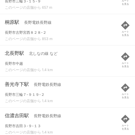
長野市三輪３-１５-９
ルート
を見る
このページの店舗から 657 m
桐原駅
長野電鉄長野線
長野市古野宮西８２８-２
ルート
を見る
このページの店舗から 853 m
北長野駅
北しなの線 など
長野市中越
ルート
を見る
このページの店舗から 1.4 km
善光寺下駅
長野電鉄長野線
長野市三輪７-９１９-２
ルート
を見る
このページの店舗から 1.4 km
信濃吉田駅
長野電鉄長野線
長野市吉田３-９-１３
ルート
を見る
このページの店舗から 1.4 km