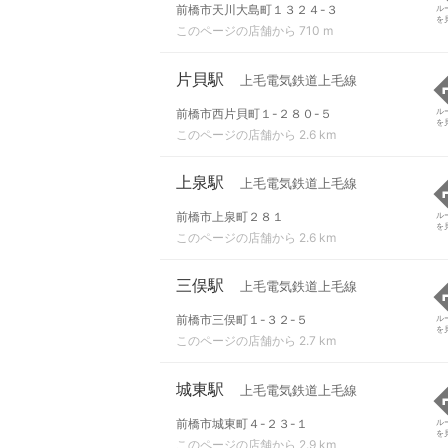
前橋市天川大島町１３２４-３
ル
を
このページの店舗から 710 m
片貝駅
上毛電気鉄道上毛線
前橋市西片貝町１-２８０-５
ル
を
このページの店舗から 2.6 km
上泉駅
上毛電気鉄道上毛線
前橋市上泉町２８１
ル
を
このページの店舗から 2.6 km
三俣駅
上毛電気鉄道上毛線
前橋市三俣町１-３２-５
ル
を
このページの店舗から 2.7 km
城東駅
上毛電気鉄道上毛線
前橋市城東町４-２３-１
ル
を
このページの店舗から 2.9 km