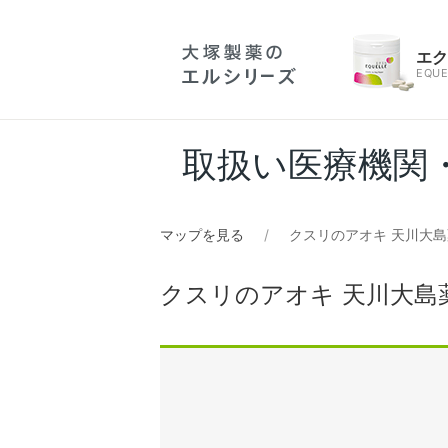
エ
EQUE
取扱い医療機関
マップを見る
クスリのアオキ 天川大
クスリのアオキ 天川大島