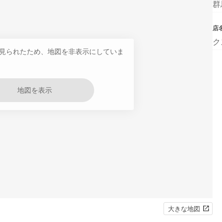
群
店
ク
見られたため、地図を非表示にしていま
地図を表示
大きな地図