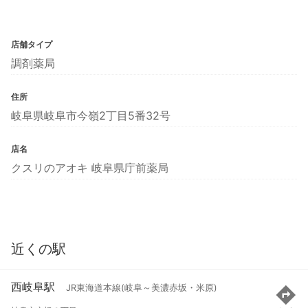
店舗タイプ
調剤薬局
住所
岐阜県岐阜市今嶺2丁目5番32号
店名
クスリのアオキ 岐阜県庁前薬局
近くの駅
西岐阜駅
JR東海道本線(岐阜～美濃赤坂・米原)