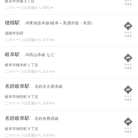
岐阜市市橋３丁目
ルート
を見る
このページの店舗から 685 m
穂積駅
JR東海道本線(岐阜～美濃赤坂・米原)
瑞穂市別府
ルート
を見る
このページの店舗から 2.5 km
岐阜駅
JR高山本線 など
岐阜市橋本町１丁目
ルート
を見る
このページの店舗から 3.5 km
名鉄岐阜駅
名鉄名古屋本線
岐阜市神田町９丁目
ルート
を見る
このページの店舗から 3.8 km
名鉄岐阜駅
名鉄各務原線
岐阜市神田町９丁目
ルート
を見る
このページの店舗から 3.9 km