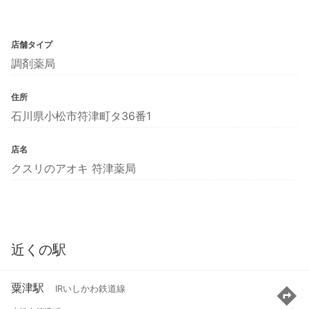
店舗タイプ
調剤薬局
住所
石川県小松市符津町タ36番1
店名
クスリのアオキ 符津薬局
近くの駅
粟津駅
IRいしかわ鉄道線