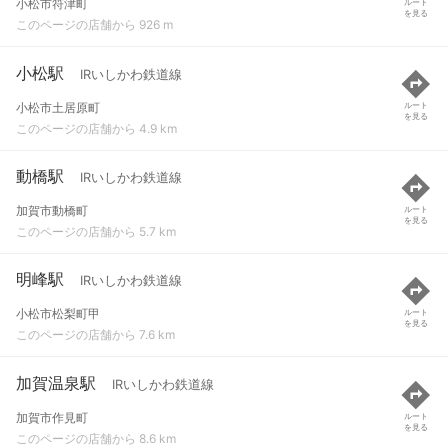
小松市符津町
ルート
を見る
このページの店舗から 926 m
小松駅
IRいしかわ鉄道線
小松市土居原町
ルート
を見る
このページの店舗から 4.9 km
動橋駅
IRいしかわ鉄道線
加賀市動橋町
ルート
を見る
このページの店舗から 5.7 km
明峰駅
IRいしかわ鉄道線
小松市松梨町甲
ルート
を見る
このページの店舗から 7.6 km
加賀温泉駅
IRいしかわ鉄道線
加賀市作見町
ルート
を見る
このページの店舗から 8.6 km