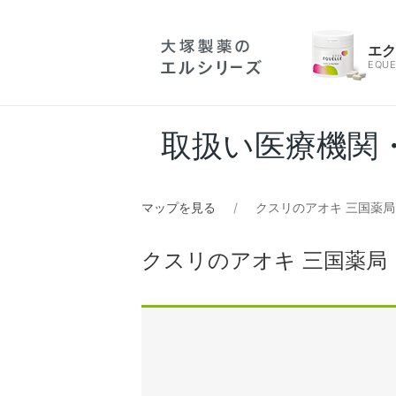
エ
EQUE
取扱い医療機関
マップを見る
クスリのアオキ 三国薬局
クスリのアオキ 三国薬局