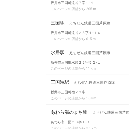
坂井市三国町滝谷７字１-１
このページの店舗から 295 m
三国駅
えちぜん鉄道三国芦原線
坂井市三国町滝谷２３字１-１０
このページの店舗から 915 m
水居駅
えちぜん鉄道三国芦原線
坂井市三国町水居２２字５２-１
このページの店舗から 1.1 km
三国港駅
えちぜん鉄道三国芦原線
坂井市三国町宿２３字
このページの店舗から 1.8 km
あわら湯のまち駅
えちぜん鉄道三国芦
あわら市二面３３字１-１
このページの店舗から 3.1 km