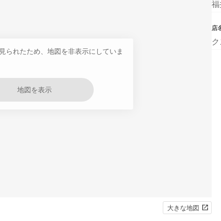
福
店
ク
見られたため、地図を非表示にしていま
地図を表示
大きな地図