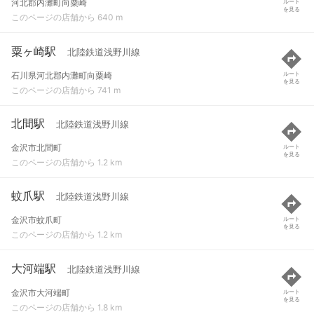
河北郡内灘町向粟崎
ルート
を見る
このページの店舗から 640 m
粟ヶ崎駅
北陸鉄道浅野川線
石川県河北郡内灘町向粟崎
ルート
を見る
このページの店舗から 741 m
北間駅
北陸鉄道浅野川線
金沢市北間町
ルート
を見る
このページの店舗から 1.2 km
蚊爪駅
北陸鉄道浅野川線
金沢市蚊爪町
ルート
を見る
このページの店舗から 1.2 km
大河端駅
北陸鉄道浅野川線
金沢市大河端町
ルート
を見る
このページの店舗から 1.8 km