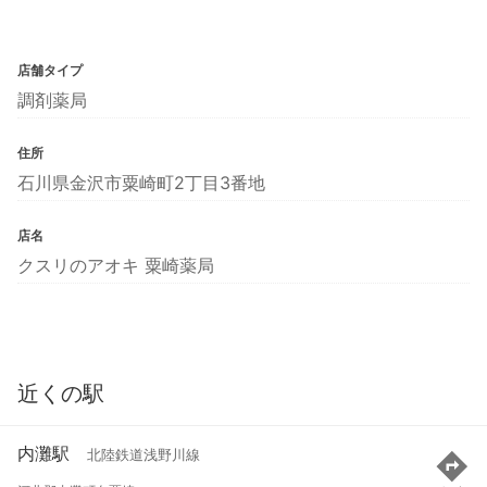
店舗タイプ
調剤薬局
住所
石川県金沢市粟崎町2丁目3番地
店名
クスリのアオキ 粟崎薬局
近くの駅
内灘駅
北陸鉄道浅野川線