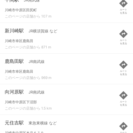
JR南武線
川崎市中原区田尻町
ルート
を見る
このページの店舗から 107 m
新川崎駅
JR横須賀線 など
川崎市幸区鹿島田
ルート
を見る
このページの店舗から 871 m
鹿島田駅
JR南武線
川崎市幸区鹿島田
ルート
を見る
このページの店舗から 969 m
向河原駅
JR南武線
川崎市中原区下沼部
ルート
を見る
このページの店舗から 1.5 km
元住吉駅
東急東横線 など
川崎市中原区木月６７９
ルート