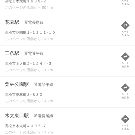
高松市木太町１６０９-２
ルート
を見る
このページの店舗から 804 m
花園駅
琴電長尾線
高松市花園町１-１３１１-１０
ルート
を見る
このページの店舗から 1.4 km
三条駅
琴電琴平線
高松市上之町２-１２４４-３
ルート
を見る
このページの店舗から 1.4 km
栗林公園駅
琴電琴平線
高松市栗林町３-８３０
ルート
を見る
このページの店舗から 1.4 km
木太東口駅
琴電長尾線
高松市木太町４００７-７
ルート
を見る
このページの店舗から 1.4 km