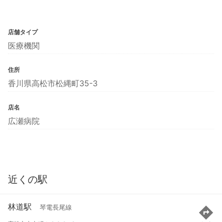
店舗タイプ
医療機関
住所
香川県高松市松縄町35-3
店名
広瀬病院
近くの駅
林道駅
琴電長尾線