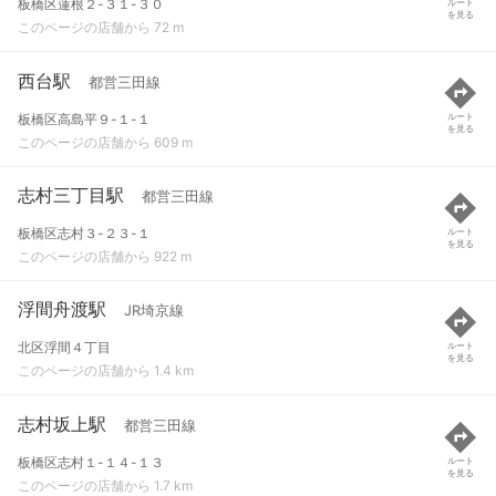
板橋区蓮根２-３１-３０
ルート
を見る
このページの店舗から 72 m
西台駅
都営三田線
板橋区高島平９-１-１
ルート
を見る
このページの店舗から 609 m
志村三丁目駅
都営三田線
板橋区志村３-２３-１
ルート
を見る
このページの店舗から 922 m
浮間舟渡駅
JR埼京線
北区浮間４丁目
ルート
を見る
このページの店舗から 1.4 km
志村坂上駅
都営三田線
板橋区志村１-１４-１３
ルート
を見る
このページの店舗から 1.7 km