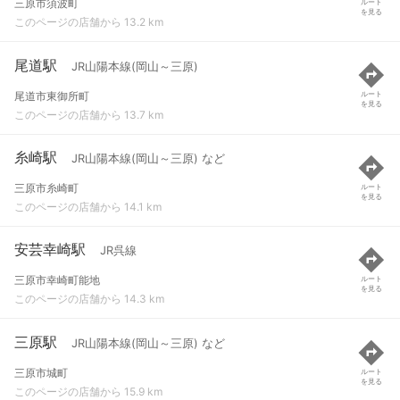
三原市須波町
ルート
を見る
このページの店舗から 13.2 km
尾道駅
JR山陽本線(岡山～三原)
尾道市東御所町
ルート
を見る
このページの店舗から 13.7 km
糸崎駅
JR山陽本線(岡山～三原) など
三原市糸崎町
ルート
を見る
このページの店舗から 14.1 km
安芸幸崎駅
JR呉線
三原市幸崎町能地
ルート
を見る
このページの店舗から 14.3 km
三原駅
JR山陽本線(岡山～三原) など
三原市城町
ルート
を見る
このページの店舗から 15.9 km