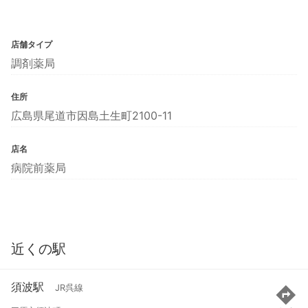
店舗タイプ
調剤薬局
住所
広島県尾道市因島土生町2100-11
店名
病院前薬局
近くの駅
須波駅
JR呉線