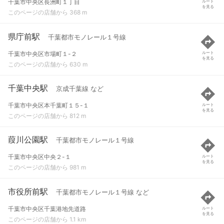
千葉市中央区長洲町１丁目
ルート
を見る
このページの店舗から 368 m
県庁前駅
千葉都市モノレール１号線
千葉市中央区市場町１-２
ルート
を見る
このページの店舗から 630 m
千葉中央駅
京成千葉線 など
千葉市中央区本千葉町１５-１
ルート
を見る
このページの店舗から 812 m
葭川公園駅
千葉都市モノレール１号線
千葉市中央区中央２-１
ルート
を見る
このページの店舗から 981 m
市役所前駅
千葉都市モノレール１号線 など
千葉市中央区千葉港地先道路
ルート
を見る
このページの店舗から 1.1 km