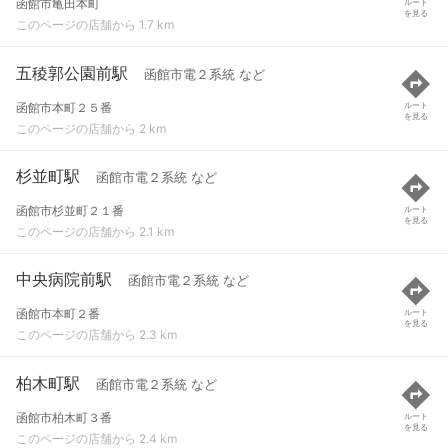
函館市亀田本町
ルート
を見る
このページの店舗から 1.7 km
五稜郭公園前駅
函館市電２系統 など
函館市本町２５番
ルート
を見る
このページの店舗から 2 km
杉並町駅
函館市電２系統 など
函館市杉並町２１番
ルート
を見る
このページの店舗から 2.1 km
中央病院前駅
函館市電２系統 など
函館市本町２番
ルート
を見る
このページの店舗から 2.3 km
柏木町駅
函館市電２系統 など
函館市柏木町３番
ルート
を見る
このページの店舗から 2.4 km