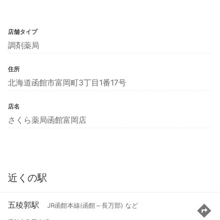
店舗タイプ
調剤薬局
住所
北海道函館市富岡町3丁目1番17号
店名
さくら薬局函館富岡店
近くの駅
五稜郭駅
JR函館本線(函館～長万部) など