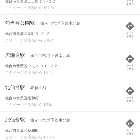
仙台市青葉区二日町１３-２２
ルート
を見る
このページの店舗から 177 m
勾当台公園駅
仙台市営地下鉄南北線
仙台市青葉区本町３-９-２
ルート
を見る
このページの店舗から 548 m
広瀬通駅
仙台市営地下鉄南北線
仙台市青葉区中央２-１０-２２
ルート
を見る
このページの店舗から 1 km
北仙台駅
JR仙山線
仙台市青葉区昭和町
ルート
を見る
このページの店舗から 1.2 km
北仙台駅
仙台市営地下鉄南北線
仙台市青葉区昭和町
ルート
を見る
このページの店舗から 1.3 km