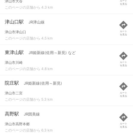
津山市大谷
ルート
を見る
このページの店舗から 4.3 km
津山口駅
JR津山線
津山市津山口
ルート
を見る
このページの店舗から 4.5 km
東津山駅
JR姫新線(佐用～新見) など
津山市川崎
ルート
を見る
このページの店舗から 4.8 km
院庄駅
JR姫新線(佐用～新見)
津山市二宮
ルート
を見る
このページの店舗から 5.3 km
高野駅
JR因美線
津山市高野本郷
ルート
を見る
このページの店舗から 6.3 km