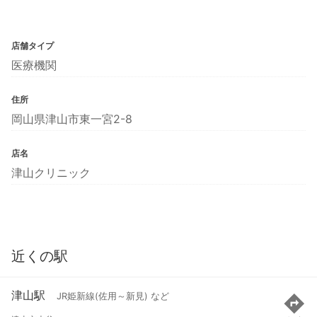
店舗タイプ
医療機関
住所
岡山県津山市東一宮2-8
店名
津山クリニック
近くの駅
津山駅
JR姫新線(佐用～新見) など