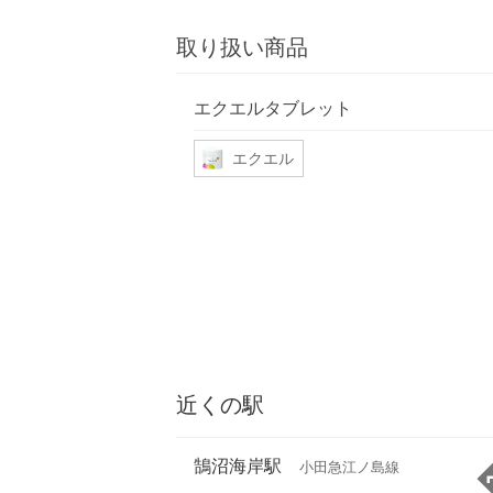
取り扱い商品
エクエルタブレット
エクエル
近くの駅
鵠沼海岸駅
小田急江ノ島線