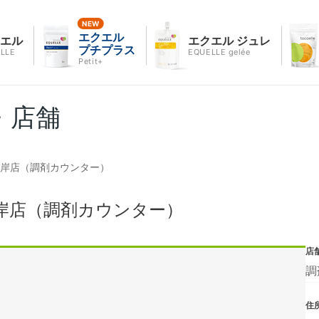
エクエル
クエル
エクエル ジュレ
プチプラス
LLE
EQUELLE gelée
Petit+
・店舗
海岸店（調剤カウンター）
岸店（調剤カウンター）
店
調
住