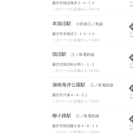
藤沢市鵠沼海岸２-４-１０
ル
を
このページの店舗から 543 m
本鵠沼駅
小田急江ノ島線
藤沢市本鵠沼２-１３-１４
ル
を
このページの店舗から 1.4 km
鵠沼駅
江ノ島電鉄線
藤沢市鵠沼松が岡１-１-１
ル
を
このページの店舗から 1.6 km
湘南海岸公園駅
江ノ島電鉄線
藤沢市片瀬４-９-２２
ル
を
このページの店舗から 1.8 km
柳小路駅
江ノ島電鉄線
藤沢市鵠沼藤が谷４-８-１１
ル
を
このページの店舗から 1.9 km