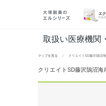
エ
EQUE
取扱い医療機関
マップを見る
クリエイトSD藤沢鵠沼
クリエイトSD藤沢鵠沼海