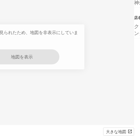
神
店
ク
見られたため、地図を非表示にしていま
ン
地図を表示
大きな地図