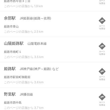
姫路市西今宿３丁目
ルート
を見る
このページの店舗から 1.9 km
余部駅
JR姫新線(姫路～佐用)
姫路市青山
ルート
を見る
このページの店舗から 2.5 km
山陽姫路駅
山陽電鉄本線
姫路市南町１
ルート
を見る
このページの店舗から 3.5 km
姫路駅
JR神戸線(神戸～姫路) など
姫路市駅前町御殿前
ルート
を見る
このページの店舗から 3.6 km
野里駅
JR播但線
姫路市西中島
ルート
を見る
このページの店舗から 3.7 km