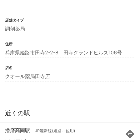
店舗タイプ
調剤薬局
住所
兵庫県姫路市田寺2-2-8 田寺グランドヒルズ106号
店名
クオール薬局田寺店
近くの駅
播磨高岡駅
JR姫新線(姫路～佐用)