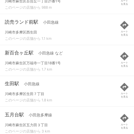
川崎市麻生区百合丘一丁目21番1号
ルート
を見る
このページの店舗から 988 m
読売ランド前駅
小田急線
川崎市多摩区西生田
ルート
を見る
このページの店舗から 1.1 km
新百合ヶ丘駅
小田急線 など
川崎市麻生区万福寺一丁目18番1号
ルート
を見る
このページの店舗から 1.7 km
生田駅
小田急線
川崎市多摩区生田７丁目
ルート
を見る
このページの店舗から 1.8 km
五月台駅
小田急多摩線
川崎市麻生区五力田３丁目
ルート
を見る
このページの店舗から 3 km