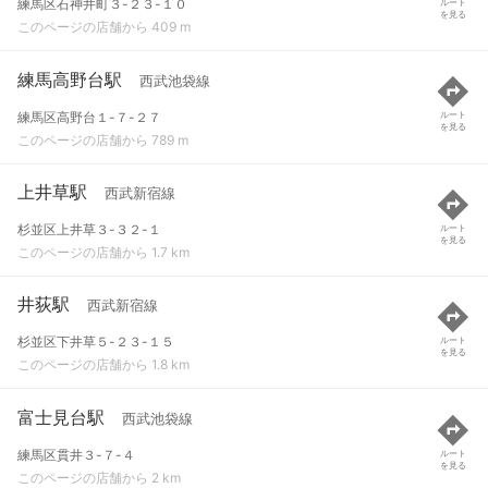
練馬区石神井町３-２３-１０
ルート
を見る
このページの店舗から 409 m
練馬高野台駅
西武池袋線
練馬区高野台１-７-２７
ルート
を見る
このページの店舗から 789 m
上井草駅
西武新宿線
杉並区上井草３-３２-１
ルート
を見る
このページの店舗から 1.7 km
井荻駅
西武新宿線
杉並区下井草５-２３-１５
ルート
を見る
このページの店舗から 1.8 km
富士見台駅
西武池袋線
練馬区貫井３-７-４
ルート
を見る
このページの店舗から 2 km