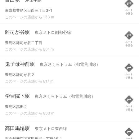
JR山手線
東京都豊島区目白三丁目3-1
ルート
を見る
このページの店舗から 133 m
雑司が谷駅
東京メトロ副都心線
豊島区雑司が谷二丁目
ルート
を見る
このページの店舗から 801 m
鬼子母神前駅
東京さくらトラム（都電荒川線）
豊島区雑司が谷２
ルート
を見る
このページの店舗から 817 m
学習院下駅
東京さくらトラム（都電荒川線）
豊島区高田２
ルート
を見る
このページの店舗から 833 m
高田馬場駅
東京メトロ東西線
東京都新宿区高田馬場一丁目35-1
ルート