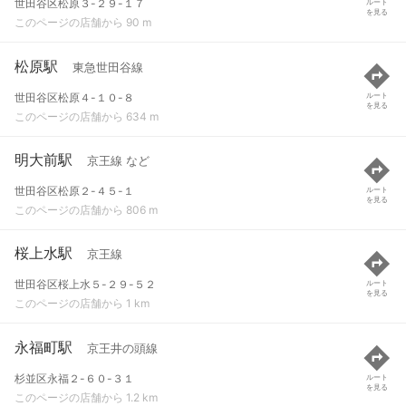
世田谷区松原３-２９-１７
ルート
を見る
このページの店舗から 90 m
松原駅
東急世田谷線
世田谷区松原４-１０-８
ルート
を見る
このページの店舗から 634 m
明大前駅
京王線 など
世田谷区松原２-４５-１
ルート
を見る
このページの店舗から 806 m
桜上水駅
京王線
世田谷区桜上水５-２９-５２
ルート
を見る
このページの店舗から 1 km
永福町駅
京王井の頭線
杉並区永福２-６０-３１
ルート
を見る
このページの店舗から 1.2 km