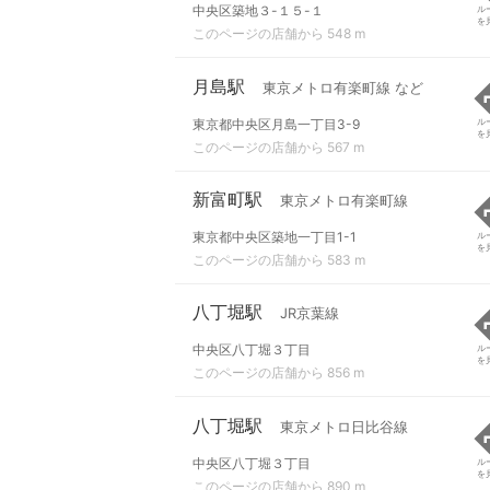
中央区築地３-１５-１
ル
を
このページの店舗から 548 m
月島駅
東京メトロ有楽町線 など
東京都中央区月島一丁目3-9
ル
を
このページの店舗から 567 m
新富町駅
東京メトロ有楽町線
東京都中央区築地一丁目1-1
ル
を
このページの店舗から 583 m
八丁堀駅
JR京葉線
中央区八丁堀３丁目
ル
を
このページの店舗から 856 m
八丁堀駅
東京メトロ日比谷線
中央区八丁堀３丁目
ル
を
このページの店舗から 890 m