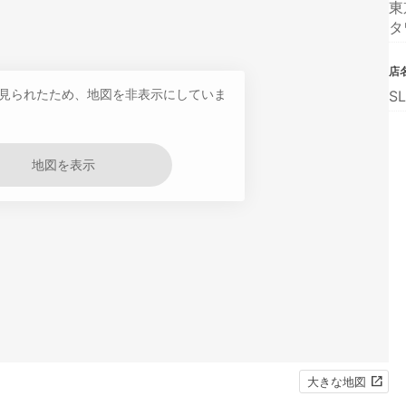
東
タ
店
見られたため、地図を非表示にしていま
S
地図を表示
大きな地図