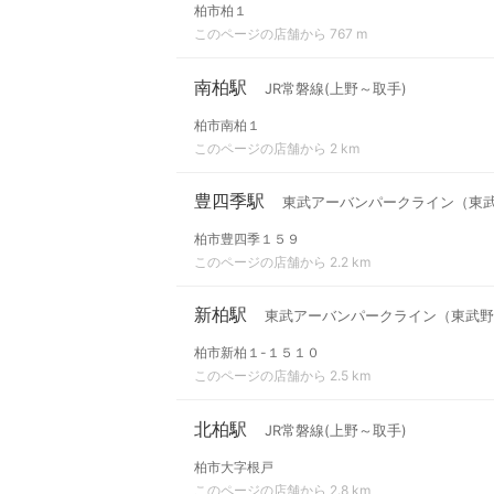
柏市柏１
このページの店舗から 767 m
南柏駅
JR常磐線(上野～取手)
柏市南柏１
このページの店舗から 2 km
豊四季駅
東武アーバンパークライン（東
柏市豊四季１５９
このページの店舗から 2.2 km
新柏駅
東武アーバンパークライン（東武野
柏市新柏１-１５１０
このページの店舗から 2.5 km
北柏駅
JR常磐線(上野～取手)
柏市大字根戸
このページの店舗から 2.8 km