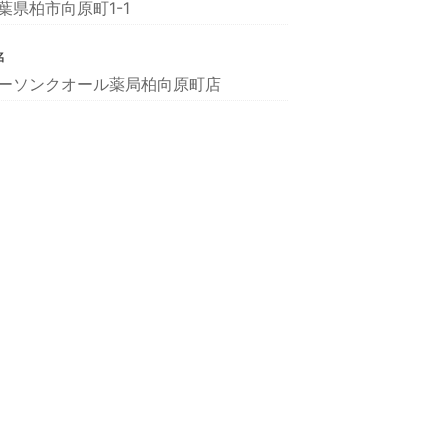
葉県柏市向原町1-1
名
ーソンクオール薬局柏向原町店