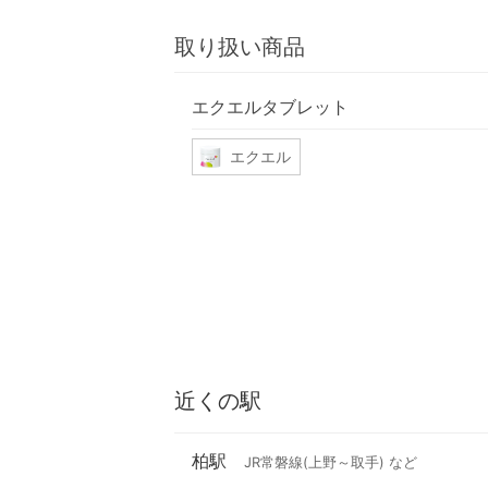
取り扱い商品
エクエルタブレット
エクエル
近くの駅
柏駅
JR常磐線(上野～取手) など