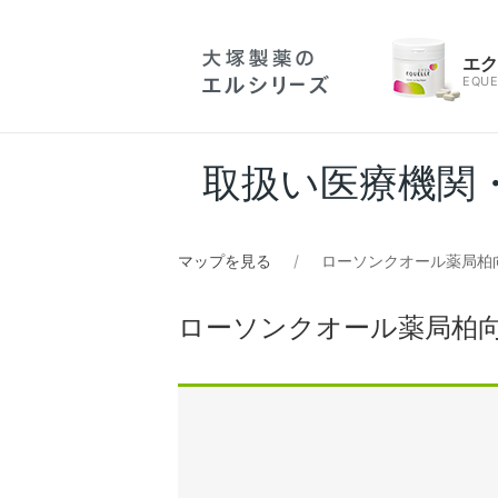
エ
EQUE
取扱い医療機関
マップを見る
ローソンクオール薬局柏
ローソンクオール薬局柏