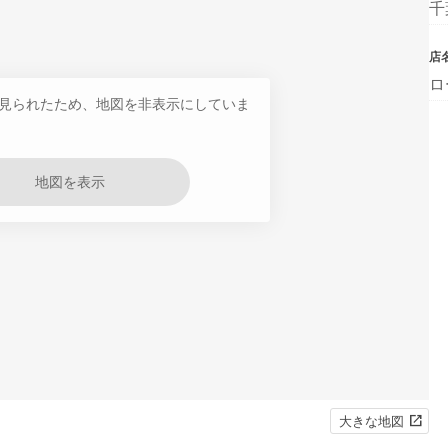
千
店
ロ
見られたため、地図を非表示にしていま
地図を表示
大きな地図