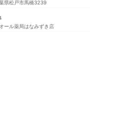
葉県松戸市馬橋3239
名
オール薬局はなみずき店