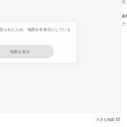
千
店
ク
見られたため、地図を非表示にしていま
地図を表示
大きな地図