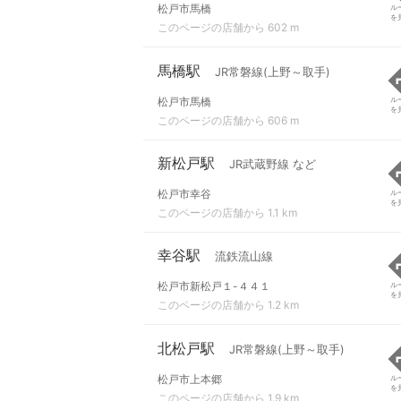
松戸市馬橋
ル
を
このページの店舗から 602 m
馬橋駅
JR常磐線(上野～取手)
松戸市馬橋
ル
を
このページの店舗から 606 m
新松戸駅
JR武蔵野線 など
松戸市幸谷
ル
を
このページの店舗から 1.1 km
幸谷駅
流鉄流山線
松戸市新松戸１-４４１
ル
を
このページの店舗から 1.2 km
北松戸駅
JR常磐線(上野～取手)
松戸市上本郷
ル
を
このページの店舗から 1.9 km