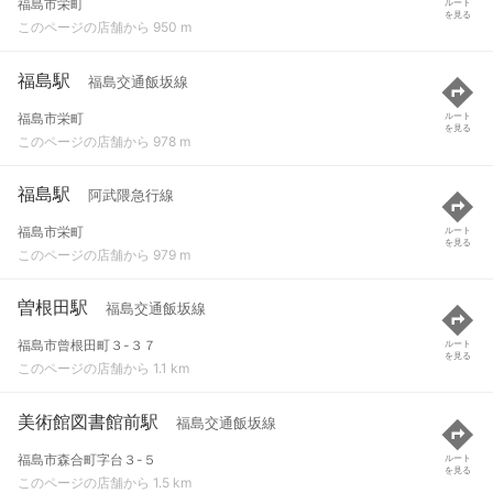
福島市栄町
ルート
を見る
このページの店舗から 950 m
福島駅
福島交通飯坂線
福島市栄町
ルート
を見る
このページの店舗から 978 m
福島駅
阿武隈急行線
福島市栄町
ルート
を見る
このページの店舗から 979 m
曽根田駅
福島交通飯坂線
福島市曾根田町３-３７
ルート
を見る
このページの店舗から 1.1 km
美術館図書館前駅
福島交通飯坂線
福島市森合町字台３-５
ルート
を見る
このページの店舗から 1.5 km