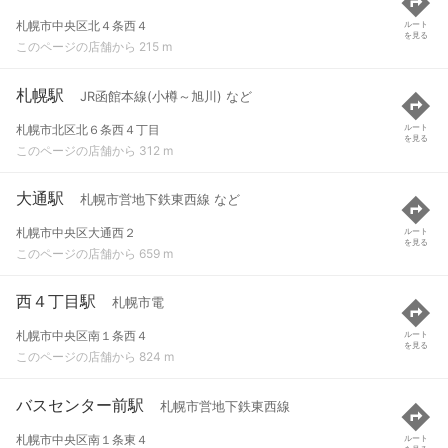
札幌市中央区北４条西４
ルート
を見る
このページの店舗から 215 m
札幌駅
JR函館本線(小樽～旭川) など
札幌市北区北６条西４丁目
ルート
を見る
このページの店舗から 312 m
大通駅
札幌市営地下鉄東西線 など
札幌市中央区大通西２
ルート
を見る
このページの店舗から 659 m
西４丁目駅
札幌市電
札幌市中央区南１条西４
ルート
を見る
このページの店舗から 824 m
バスセンター前駅
札幌市営地下鉄東西線
札幌市中央区南１条東４
ルート