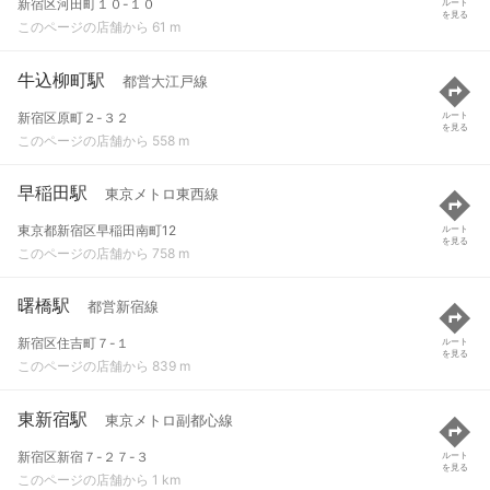
新宿区河田町１０-１０
ルート
を見る
このページの店舗から 61 m
牛込柳町駅
都営大江戸線
新宿区原町２-３２
ルート
を見る
このページの店舗から 558 m
早稲田駅
東京メトロ東西線
東京都新宿区早稲田南町12
ルート
を見る
このページの店舗から 758 m
曙橋駅
都営新宿線
新宿区住吉町７-１
ルート
を見る
このページの店舗から 839 m
東新宿駅
東京メトロ副都心線
新宿区新宿７-２７-３
ルート
を見る
このページの店舗から 1 km