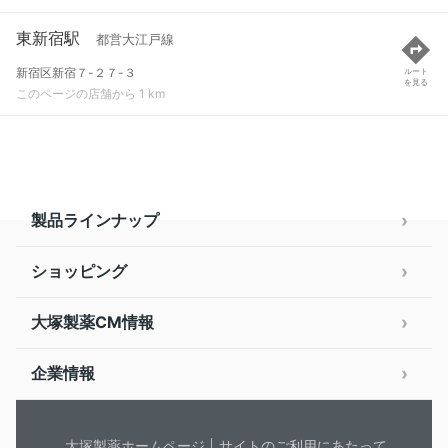
東新宿駅
都営大江戸線
新宿区新宿７-２７-３
ルート
を見る
このページの店舗から 1 km
製品ラインナップ
ショッピング
大塚製薬CM情報
企業情報
大塚製薬ホームページ
サイトのご利用にあたって