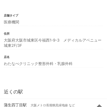
店舗タイプ
医療機関
住所
大阪府大阪市城東区今福西1-9-3 メディカルアベニュー
城東2F/3F
店名
わたなべクリニック整形外科・乳腺外科
近くの駅
蒲生四丁目駅
大阪メトロ長堀鶴見緑地線 など