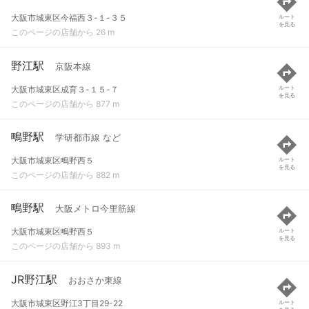
大阪市城東区今福西３-１-３５
ルート
を見る
このページの店舗から 26 m
野江駅
京阪本線
大阪市城東区成育３-１５-７
ルート
を見る
このページの店舗から 877 m
鴫野駅
学研都市線 など
大阪市城東区鴫野西５
ルート
を見る
このページの店舗から 882 m
鴫野駅
大阪メトロ今里筋線
大阪市城東区鴫野西５
ルート
を見る
このページの店舗から 893 m
JR野江駅
おおさか東線
大阪市城東区野江3丁目29-22
ルート