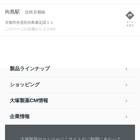
向島駅
近鉄京都線
京都市伏見区向島東定請１１
ルート
を見る
このページの店舗から 2.3 km
製品ラインナップ
ショッピング
大塚製薬CM情報
企業情報
大塚製薬ホームページ
サイトのご利用にあたって