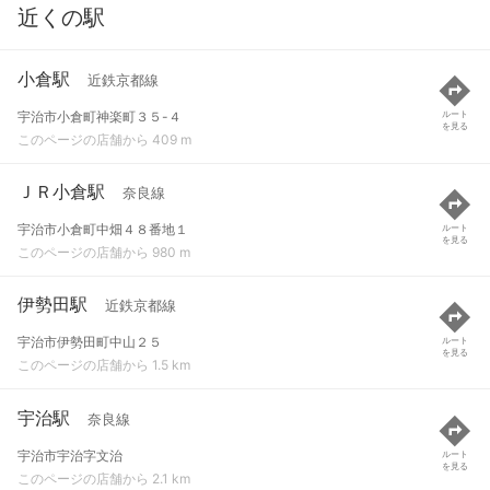
近くの駅
小倉駅
近鉄京都線
宇治市小倉町神楽町３５-４
ルート
を見る
このページの店舗から 409 m
ＪＲ小倉駅
奈良線
宇治市小倉町中畑４８番地１
ルート
を見る
このページの店舗から 980 m
伊勢田駅
近鉄京都線
宇治市伊勢田町中山２５
ルート
を見る
このページの店舗から 1.5 km
宇治駅
奈良線
宇治市宇治字文治
ルート
を見る
このページの店舗から 2.1 km