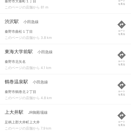
秦野市大秦町１丁目
ルート
を見る
このページの店舗から 81 m
渋沢駅
小田急線
秦野市曲松１丁目
ルート
を見る
このページの店舗から 3.8 km
東海大学前駅
小田急線
秦野市北矢名
ルート
を見る
このページの店舗から 4.1 km
鶴巻温泉駅
小田急線
秦野市鶴巻北２丁目
ルート
を見る
このページの店舗から 4.8 km
上大井駅
JR御殿場線
足柄上郡大井町上大井
ルート
を見る
このページの店舗から 7.9 km