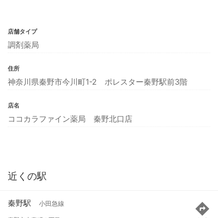
店舗タイプ
調剤薬局
住所
神奈川県秦野市今川町1-2 ポレスター秦野駅前3階
店名
ココカラファイン薬局 秦野北口店
近くの駅
秦野駅
小田急線