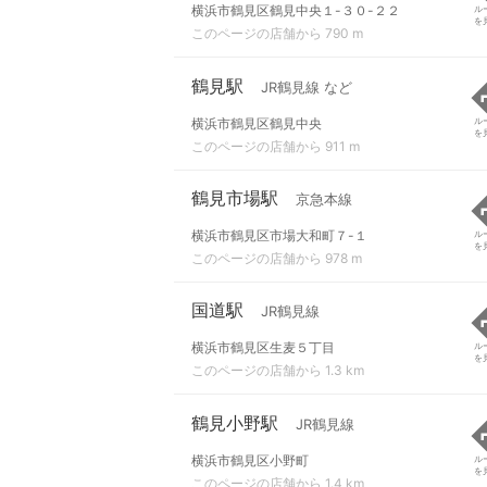
横浜市鶴見区鶴見中央１-３０-２２
ル
を
このページの店舗から 790 m
鶴見駅
JR鶴見線 など
横浜市鶴見区鶴見中央
ル
を
このページの店舗から 911 m
鶴見市場駅
京急本線
横浜市鶴見区市場大和町７-１
ル
を
このページの店舗から 978 m
国道駅
JR鶴見線
横浜市鶴見区生麦５丁目
ル
を
このページの店舗から 1.3 km
鶴見小野駅
JR鶴見線
横浜市鶴見区小野町
ル
を
このページの店舗から 1.4 km