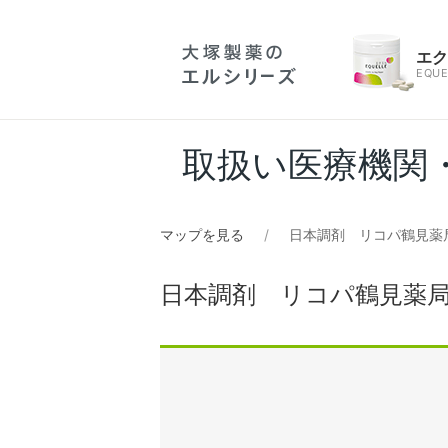
エ
EQUE
取扱い医療機関
マップを見る
日本調剤 リコパ鶴見薬
日本調剤 リコパ鶴見薬