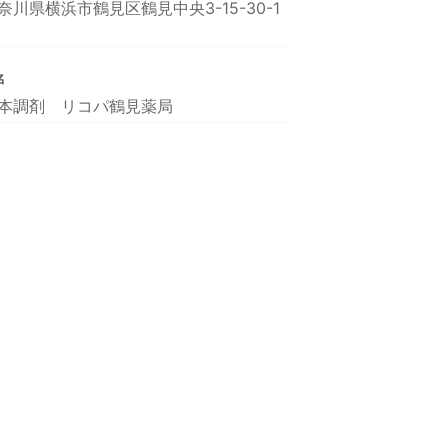
奈川県横浜市鶴見区鶴見中央3-15-30-1
名
本調剤 リコパ鶴見薬局