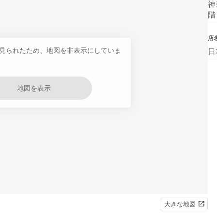
神
階
店
見られたため、地図を非表示にしていま
日
地図を表示
大きな地図